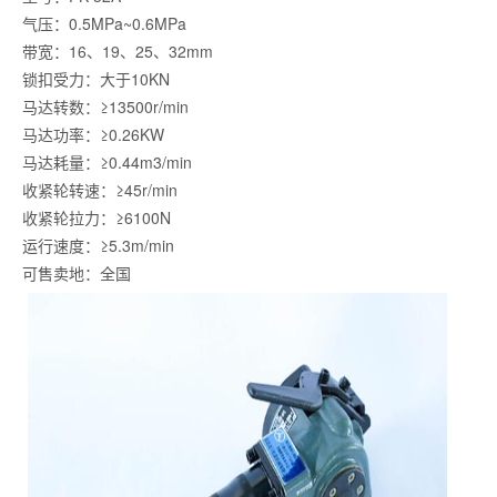
气压：0.5MPa~0.6MPa
带宽：16、19、25、32mm
锁扣受力：大于10KN
马达转数：≥13500r/min
马达功率：≥0.26KW
马达耗量：≥0.44m3/min
收紧轮转速：≥45r/min
收紧轮拉力：≥6100N
运行速度：≥5.3m/min
可售卖地：全国