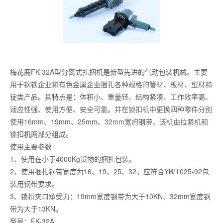
梅花鹿FK-32A型分离式扎捆机是新型先进的气动包装机械。主要
用于钢铁企业和有色金属企业捆扎各种规格的管材、板材、型材和
锭类产品。其特点是：体积小、重量轻、结构紧凑、工作效率高、
适应性强、使用方便、安全可靠。并在锁扣机中更换四种零件分别
使用16mm、19mm、25mm、32mm宽的钢带，该机由拉紧机和
锁扣机两部分组成。
使用主要参数
1、使用在小于4000Kg货物的捆扎包装。
2、使用捆扎钢带宽度为16、19、25、32，应符合YB/T025-92包
装用钢带要求。
3、锁扣夹口承受力：19mm宽度钢带为大于10KN、32mm宽度钢
带为大于13KN。
型号：FK-32A