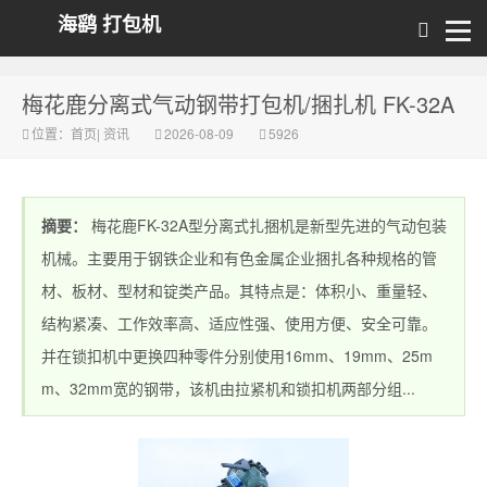
海鹞 打包机
梅花鹿分离式气动钢带打包机/捆扎机 FK-32A
位置：
首页
|
资讯
2026-08-09
5926
摘要：
梅花鹿FK-32A型分离式扎捆机是新型先进的气动包装
机械。主要用于钢铁企业和有色金属企业捆扎各种规格的管
材、板材、型材和锭类产品。其特点是：体积小、重量轻、
结构紧凑、工作效率高、适应性强、使用方便、安全可靠。
并在锁扣机中更换四种零件分别使用16mm、19mm、25m
m、32mm宽的钢带，该机由拉紧机和锁扣机两部分组...