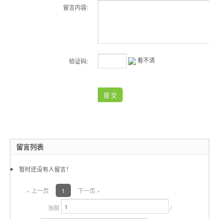
留言内容:
看不清
验证码:
留言列表
暂时还没有人留言！
« 上一页
1
下一页 »
当前
/