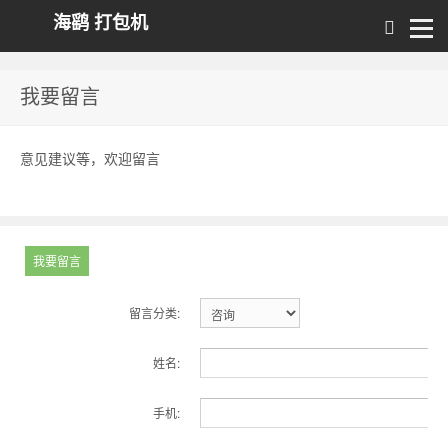
海鹞 打包机
我要留言
意见建议等，欢迎留言
我要留言
留言分类:
姓名:
手机: